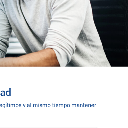
dad
 legítimos y al mismo tiempo mantener