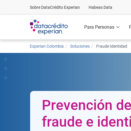
Sobre DataCrédito Experian
Habeas Data
Para Personas
Experian Colombia
Soluciones
Fraude Identidad
Prevención d
fraude e ident