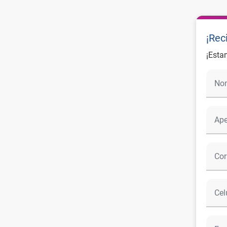
¡Rec
¡Esta