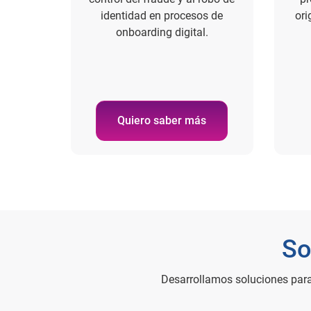
identidad en procesos de
ori
onboarding digital.
Quiero saber más
So
Desarrollamos soluciones para r