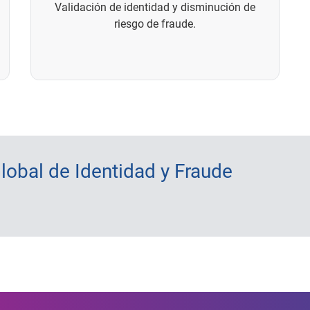
Validación de identidad y disminución de
riesgo de fraude.
lobal de Identidad y Fraude