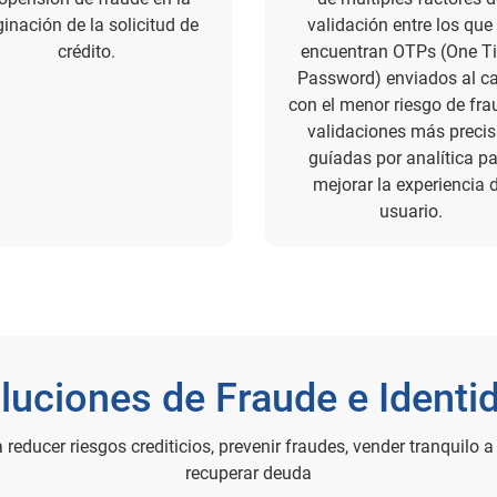
ginación de la solicitud de
validación entre los que
crédito.
encuentran OTPs (One T
Password) enviados al c
con el menor riesgo de fra
validaciones más preci
guíadas por analítica p
mejorar la experiencia 
usuario.
luciones de Fraude e Identi
educer riesgos crediticios, prevenir fraudes, vender tranquilo a
recuperar deuda