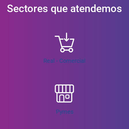
Sectores que atendemos
Real - Comercial
Pymes