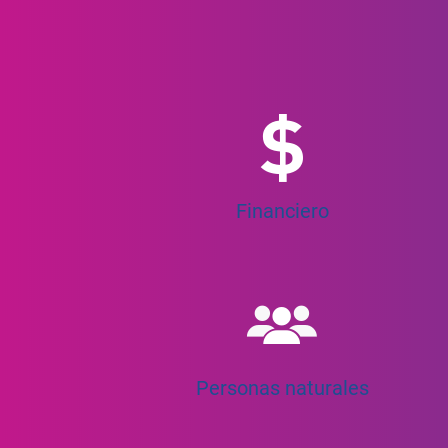
Financiero
Personas naturales