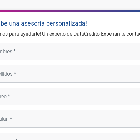
ibe una asesoría personalizada!
mos para ayudarte! Un experto de DataCrédito Experian te conta