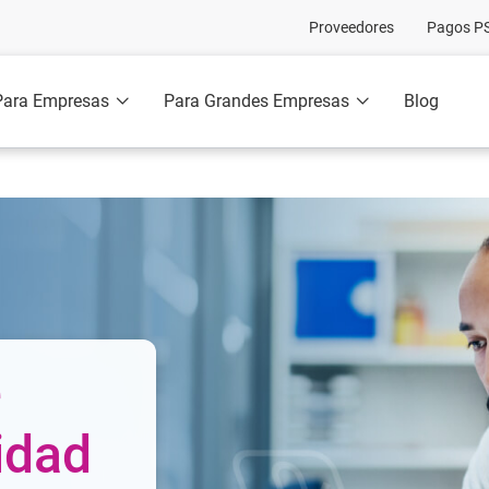
Proveedores
Pagos P
Para Empresas
Para Grandes Empresas
Blog
e
idad