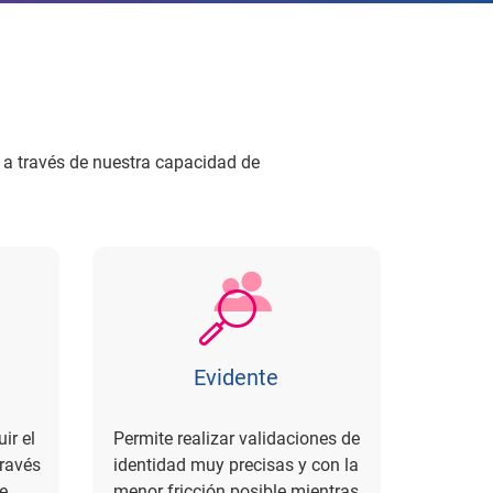
n a través de nuestra capacidad de
Evidente
ir el
Permite realizar validaciones de
través
identidad muy precisas y con la
e
menor fricción posible mientras