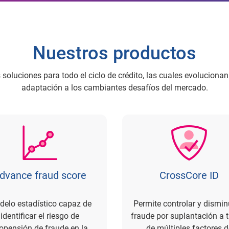
Nuestros productos
oluciones para todo el ciclo de crédito, las cuales evoluciona
adaptación a los cambiantes desafíos del mercado.
dvance fraud score
CrossCore ID
elo estadístico capaz de
Permite controlar y disminu
identificar el riesgo de
fraude por suplantación a 
opensión de fraude en la
de múltiples factores d