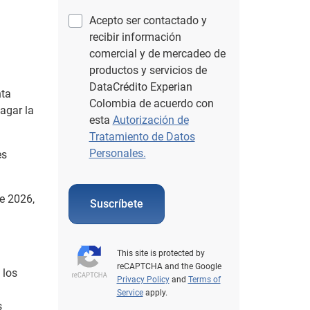
Acepto ser contactado y
recibir información
comercial y de mercadeo de
productos y servicios de
DataCrédito Experian
nta
Colombia de acuerdo con
pagar la
esta
Autorización de
Tratamiento de Datos
Personales.
es
de 2026,
Suscríbete
This site is protected by
reCAPTCHA and the Google
 los
Privacy Policy
and
Terms of
Service
apply.
s