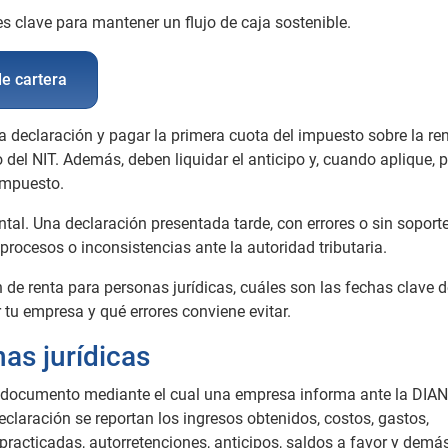
es clave para mantener un flujo de caja sostenible.
e cartera
a declaración y pagar la primera cuota del impuesto sobre la re
to del NIT. Además, deben liquidar el anticipo y, cuando aplique, 
impuesto.
tal. Una declaración presentada tarde, con errores o sin soport
procesos o inconsistencias ante la autoridad tributaria.
n de renta para personas jurídicas, cuáles son las fechas clave 
tu empresa y qué errores conviene evitar.
as jurídicas
 documento mediante el cual una empresa informa ante la DIAN
eclaración se reportan los ingresos obtenidos, costos, gastos,
practicadas, autorretenciones, anticipos, saldos a favor y demá