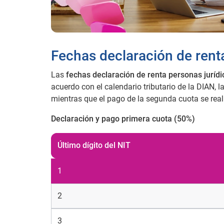
Fechas declaración de rent
Las
fechas declaración de renta personas jurídi
acuerdo con el calendario tributario de la DIAN, 
mientras que el pago de la segunda cuota se reali
Declaración y pago primera cuota (50%)
Último dígito del NIT
1
2
3