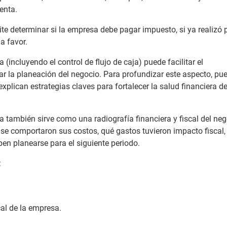
enta.
te determinar si la empresa debe pagar impuesto, si ya realizó
a favor.
(incluyendo el control de flujo de caja) puede facilitar el
ar la planeación del negocio. Para profundizar este aspecto, pu
xplican estrategias claves para fortalecer la salud financiera de
a también sirve como una radiografía financiera y fiscal del neg
se comportaron sus costos, qué gastos tuvieron impacto fiscal,
ben planearse para el siguiente periodo.
:
cal de la empresa.