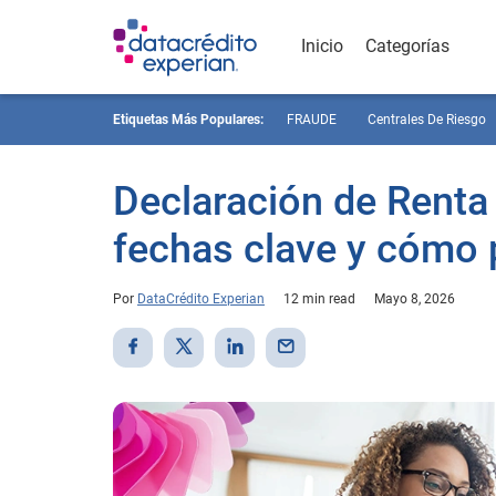
Inicio
Categorías
Etiquetas Más Populares:
FRAUDE
Centrales De Riesgo
Declaración de Renta
fechas clave y cómo 
Por
DataCrédito Experian
12 min read
Mayo 8, 2026