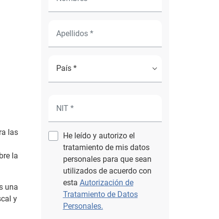
ra las
He leído y autorizo el
tratamiento de mis datos
bre la
personales para que sean
utilizados de acuerdo con
esta
Autorización de
es una
Tratamiento de Datos
cal y
Personales.