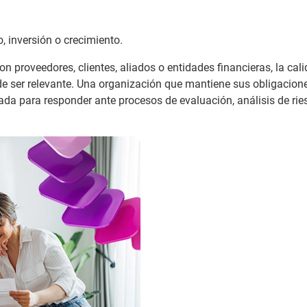
, inversión o crecimiento.
 proveedores, clientes, aliados o entidades financieras, la cal
de ser relevante. Una organización que mantiene sus obligacione
da para responder ante procesos de evaluación, análisis de rie