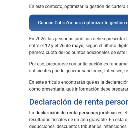
En este contexto, optimizar la gestión de cartera 
Conoce CobraYa para optimizar tu gestión d
En 2026, las personas jurídicas deben presentar l
entre el
12 y el 26 de mayo
, según el último dígi
primera cuota de los puntos adicionales de este 
Por eso, prepararse con anticipación es fundamen
suficientes puede generar sanciones, intereses, re
En este artículo encontrarás qué es la declaració
cómo presentarla, qué información debe preparar 
Declaración de renta person
La
declaración de renta personas jurídicas
es el
resultados fiscales de un año gravable. En esta d
deducciones, descuentos tributarios, retenciones 