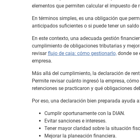
elementos que permiten calcular el impuesto de r
En términos simples, es una obligación que permi
anticipados suficientes o si puede tener un saldo 
En este contexto, una adecuada gestión financiera 
cumplimiento de obligaciones tributarias y mejor
revisar
flujo de caja: cómo gestionarlo,
donde se e
empresa.
Más allá del cumplimiento, la declaración de rent
Permite revisar cuánto ingresó la empresa, cómo 
retenciones se practicaron y qué obligaciones de
Por eso, una declaración bien preparada ayuda a
Cumplir oportunamente con la DIAN.
Evitar sanciones e intereses.
Tener mayor claridad sobre la situación fis
Mejorar la planeación financiera.