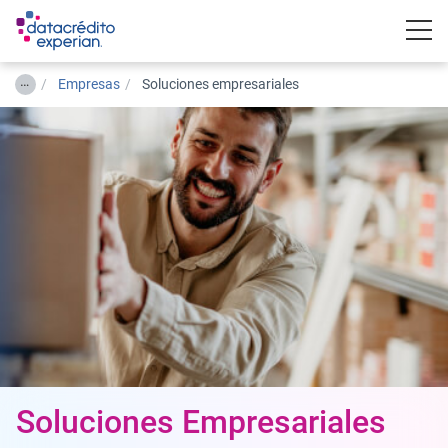
Togg
…
Empresas
Soluciones empresariales
Soluciones Empresariales