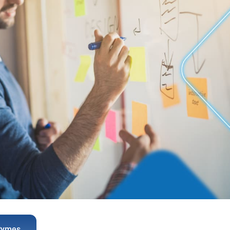
 Pymes