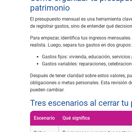
patrimonio
El presupuesto mensual es una herramienta clave 
de registrar gastos, sino de entender qué decisi
Para empezar, identifica tus ingresos mensuales.
realista. Luego, separa tus gastos en dos grupos:
Gastos fijos: vivienda, educación, servicios
Gastos variables: reparaciones, celebraci
Después de tener claridad sobre estos valores, p
obligaciones o metas personales. Esta revisión d
pueden cambiar.
Tres escenarios al cerrar t
Escenario
Qué significa