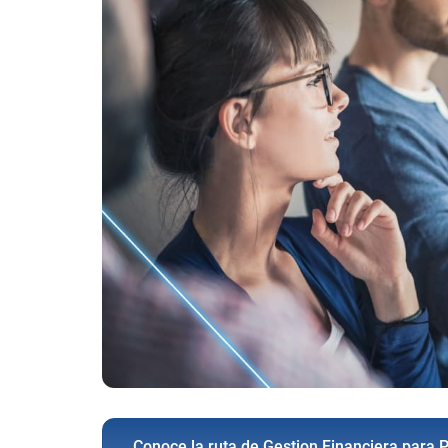
Conoce la ruta de Gestion Financiera para