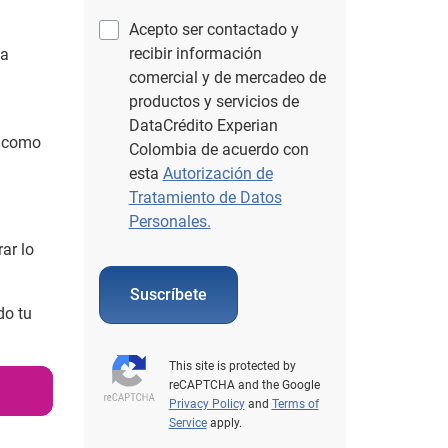
Acepto ser contactado y
recibir información
na
comercial y de mercadeo de
productos y servicios de
DataCrédito Experian
e como
Colombia de acuerdo con
esta
Autorización de
Tratamiento de Datos
Personales.
ar lo
Suscríbete
do tu
This site is protected by
reCAPTCHA and the Google
Privacy Policy
and
Terms of
Service
apply.