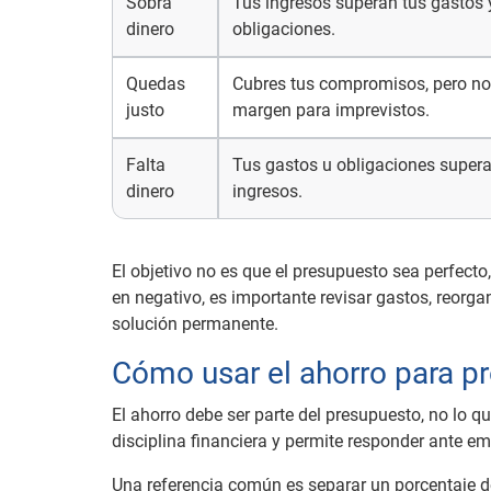
Sobra
Tus ingresos superan tus gastos 
dinero
obligaciones.
Quedas
Cubres tus compromisos, pero no
justo
margen para imprevistos.
Falta
Tus gastos u obligaciones supera
dinero
ingresos.
El objetivo no es que el presupuesto sea perfecto
en negativo, es importante revisar gastos, reorga
solución permanente.
Cómo usar el ahorro para pro
El ahorro debe ser parte del presupuesto, no lo qu
disciplina financiera y permite responder ante e
Una referencia común es separar un porcentaje d