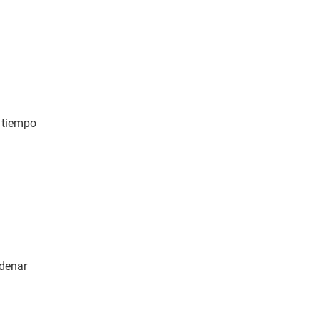
a tiempo
rdenar