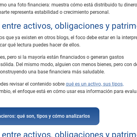
o una foto financiera: muestra cómo está distribuido tu dinero
arte representa estabilidad o crecimiento personal.
 entre activos, obligaciones y patri
s que ya existen en otros blogs, el foco debe estar en la interpr
icar qué lectura puedes hacer de ellos.
es, pero si la mayoría están financiados o generan gastos
 sólida. Del mismo modo, alguien con menos bienes, pero con 
construyendo una base financiera más saludable.
edes revisar el contenido sobre
qué es un activo, sus tipos,
cambio, el enfoque está en cómo usar esa información para evalu
ncieros: qué son, tipos y cómo analizarlos
 entre activos, obligaciones y patri