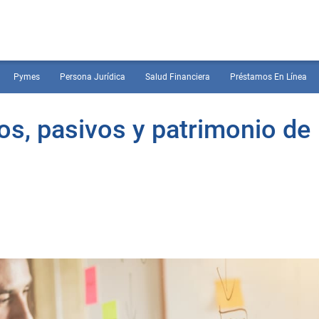
Pymes
Persona Jurídica
Salud Financiera
Préstamos En Línea
os, pasivos y patrimonio de