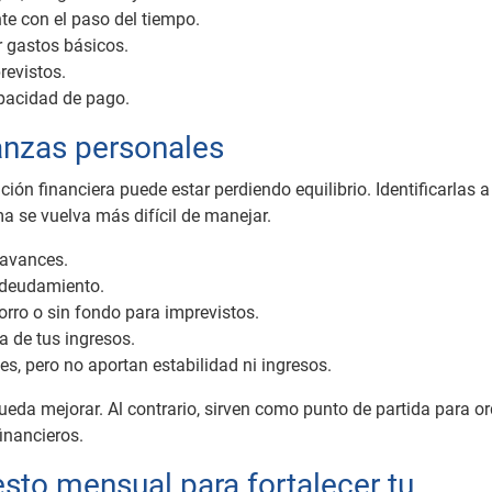
e con el paso del tiempo.
r gastos básicos.
revistos.
pacidad de pago.
nanzas personales
ión financiera puede estar perdiendo equilibrio. Identificarlas 
a se vuelva más difícil de manejar.
 avances.
ndeudamiento.
orro o sin fondo para imprevistos.
 de tus ingresos.
s, pero no aportan estabilidad ni ingresos.
ueda mejorar. Al contrario, sirven como punto de partida para o
financieros.
sto mensual para fortalecer tu