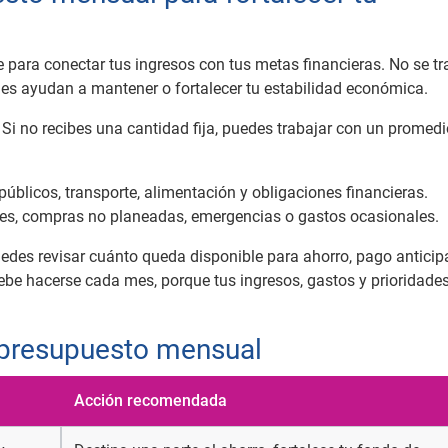
para conectar tus ingresos con tus metas financieras. No se tr
ones ayudan a mantener o fortalecer tu estabilidad económica.
 Si no recibes una cantidad fija, puedes trabajar con un promedi
 públicos, transporte, alimentación y obligaciones financieras.
ones, compras no planeadas, emergencias o gastos ocasionales.
uedes revisar cuánto queda disponible para ahorro, pago antici
ebe hacerse cada mes, porque tus ingresos, gastos y prioridade
u presupuesto mensual
Acción recomendada