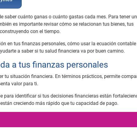
o de saber cuánto ganas o cuánto gastas cada mes. Para tener u
mbién es importante revisar cómo se relacionan tus bienes, tus
s construyendo con el tiempo.
ción en tus finanzas personales, cómo usar la ecuación contabl
udarte a saber si tu salud financiera va por buen camino.
da a tus finanzas personales
r tu situación financiera. En términos prácticos, permite compar
enta valor para ti.
e para identificar si tus decisiones financieras están fortalecien
nes están creciendo más rápido que tu capacidad de pago.