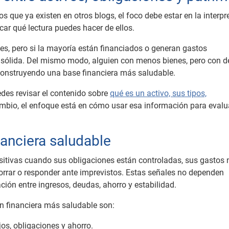
s que ya existen en otros blogs, el foco debe estar en la interpr
icar qué lectura puedes hacer de ellos.
es, pero si la mayoría están financiados o generan gastos
 sólida. Del mismo modo, alguien con menos bienes, pero con 
construyendo una base financiera más saludable.
edes revisar el contenido sobre
qué es un activo, sus tipos,
cambio, el enfoque está en cómo usar esa información para evalu
nanciera saludable
sitivas cuando sus obligaciones están controladas, sus gastos 
orrar o responder ante imprevistos. Estas señales no dependen
ación entre ingresos, deudas, ahorro y estabilidad.
n financiera más saludable son:
jos, obligaciones y ahorro.