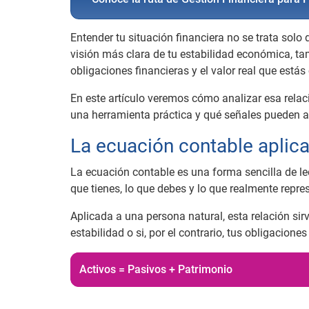
Entender tu situación financiera no se trata sol
visión más clara de tu estabilidad económica, ta
obligaciones financieras y el valor real que está
En este artículo veremos cómo analizar esa rela
una herramienta práctica y qué señales pueden ay
La ecuación contable aplica
La ecuación contable es una forma sencilla de lee
que tienes, lo que debes y lo que realmente repres
Aplicada a una persona natural, esta relación sirv
estabilidad o si, por el contrario, tus obligacio
Activos = Pasivos + Patrimonio