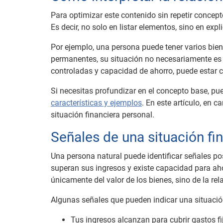
Para optimizar este contenido sin repetir concepto
Es decir, no solo en listar elementos, sino en expl
Por ejemplo, una persona puede tener varios bien
permanentes, su situación no necesariamente es
controladas y capacidad de ahorro, puede estar 
Si necesitas profundizar en el concepto base, pu
características y ejemplos
. En este artículo, en 
situación financiera personal.
Señales de una situación fi
Una persona natural puede identificar señales po
superan sus ingresos y existe capacidad para ah
únicamente del valor de los bienes, sino de la rel
Algunas señales que pueden indicar una situació
Tus ingresos alcanzan para cubrir gastos fi