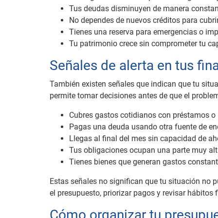
Tus deudas disminuyen de manera constant
No dependes de nuevos créditos para cubri
Tienes una reserva para emergencias o imp
Tu patrimonio crece sin comprometer tu ca
Señales de alerta en tus fi
También existen señales que indican que tu situac
permite tomar decisiones antes de que el problem
Cubres gastos cotidianos con préstamos o
Pagas una deuda usando otra fuente de e
Llegas al final del mes sin capacidad de ah
Tus obligaciones ocupan una parte muy alta
Tienes bienes que generan gastos constante
Estas señales no significan que tu situación no p
el presupuesto, priorizar pagos y revisar hábitos 
Cómo organizar tu presupue