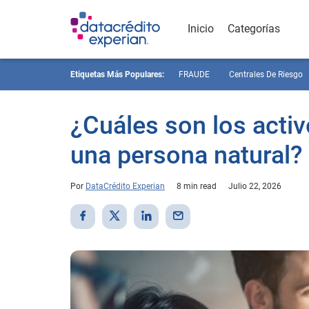
Inicio
Categorías
Etiquetas Más Populares:
FRAUDE
Centrales De Riesgo
¿Cuáles son los activ
una persona natural?
Por
DataCrédito Experian
8 min read
Julio 22, 2026