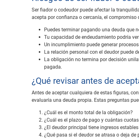
Ser fiador o codeudor puede afectar la tranquili
acepta por confianza o cercanía, el compromiso 
Puedes terminar pagando una deuda que no 
Tu capacidad de endeudamiento podría vers
Un incumplimiento puede generar procesos d
La relación personal con el deudor puede de
La obligación no termina por decisión uni
pagada.
¿Qué revisar antes de acept
Antes de aceptar cualquiera de estas figuras, con
evaluaría una deuda propia. Estas preguntas pu
¿Cuál es el monto total de la obligación?
¿Cuál es el plazo de pago y cuántas cuotas
¿El deudor principal tiene ingresos estable
¿Qué pasa si el deudor se atrasa o deja de