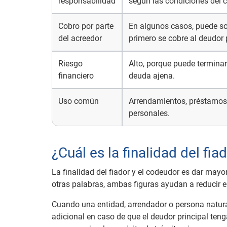
responsabilidad
según las condiciones del c
Cobro por parte
En algunos casos, puede sol
del acreedor
primero se cobre al deudor p
Riesgo
Alto, porque puede termin
financiero
deuda ajena.
Uso común
Arrendamientos, préstamos
personales.
¿Cuál es la finalidad del fia
La finalidad del fiador y el codeudor es dar mayo
otras palabras, ambas figuras ayudan a reducir e
Cuando una entidad, arrendador o persona natural
adicional en caso de que el deudor principal teng