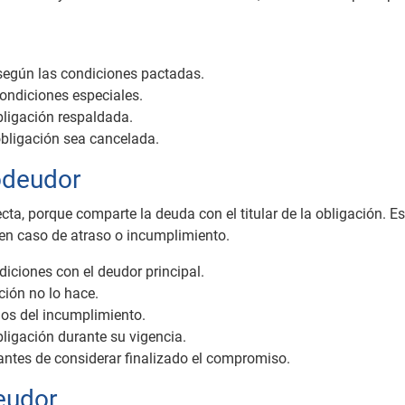
 según las condiciones pactadas.
condiciones especiales.
bligación respaldada.
obligación sea cancelada.
odeudor
a, porque comparte la deuda con el titular de la obligación. Es
 en caso de atraso o incumplimiento.
iciones con el deudor principal.
ación no lo hace.
dos del incumplimiento.
ligación durante su vigencia.
 antes de considerar finalizado el compromiso.
eudor