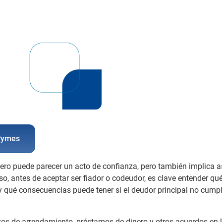
 Pymes
cero puede parecer un acto de confianza, pero también implica 
o, antes de aceptar ser fiador o codeudor, es clave entender qu
 y qué consecuencias puede tener si el deudor principal no cump
ratos de arrendamiento, préstamos de dinero y otros acuerdos en 