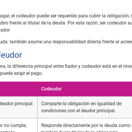
pagar, el codeudor puede ser requerido para cubrir la obligación, 
bro frente al titular de la deuda. Por esta razón, ser codeudor s
ador.
euda: también asume una responsabilidad directa frente al acree
deudor
 la diferencia principal entre fiador y codeudor está en el nive
puede exigir el pago.
Codeudor
deudor principal.
Comparte la obligación en igualdad de
condiciones con el deudor principal.
or no cumple,
Responde directamente por la deuda como 