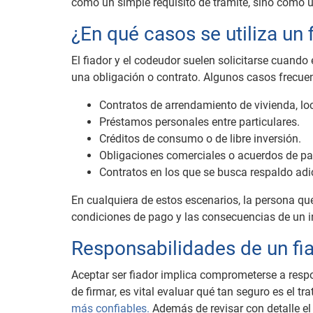
como un simple requisito de trámite, sino como u
¿En qué casos se utiliza un
El fiador y el codeudor suelen solicitarse cuando
una obligación o contrato. Algunos casos frecue
Contratos de arrendamiento de vivienda, loc
Préstamos personales entre particulares.
Créditos de consumo o de libre inversión.
Obligaciones comerciales o acuerdos de pa
Contratos en los que se busca respaldo adic
En cualquiera de estos escenarios, la persona que
condiciones de pago y las consecuencias de un 
Responsabilidades de un fi
Aceptar ser fiador implica comprometerse a respo
de firmar, es vital evaluar qué tan seguro es el t
más confiables.
Además de revisar con detalle el 