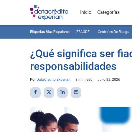
Inicio
Categorías
Etiquetas Más Populares:
FRAUDE
Centrales De Riesgo
¿Qué significa ser fi
responsabilidades
Por
DataCrédito Experian
8 min read
Julio 22, 2026