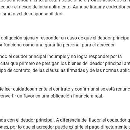
 reducir el riesgo de incumplimiento. Aunque fiador y codeudor 
mismo nivel de responsabilidad.
 obligación ajena y responder en caso de que el deudor principa
or funciona como una garantía personal para el acreedor.
ndo el deudor principal incumple y no logra responder por la
icitar que primero se persigan los bienes del deudor principal an
 tipo de contrato, de las cláusulas firmadas y de las normas apli
te leer cuidadosamente el contrato y confirmar si se está renun
onvertir un favor en una obligación financiera real.
 con el deudor principal. A diferencia del fiador, el codeudor 
nes, por lo que el acreedor puede exigirle el pago directamente s