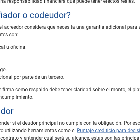
na responsabilidad financiera que puede tener efectos reales.
 fiador o codeudor?
 el acreedor considera que necesita una garantía adicional para
ntes son:
al u oficina.
go.
ional por parte de un tercero.
 firma como respaldo debe tener claridad sobre el monto, el pla
incumplimiento.
ador
nder si el deudor principal no cumple con la obligación. Por eso
rato utilizando herramientas como el
Puntaje crediticio para deci
contrato y entender cuál será su alcance, estas son las principa