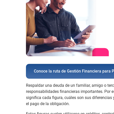
Conoce la ruta de Gestión Financiera para
Respaldar una deuda de un familiar, amigo o ter
responsabilidades financieras importantes. Por es
significa cada figura, cuáles son sus diferencias
el pago de la obligación.
Estas figuras suelen utilizarse en créditos, cont