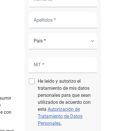
He leído y autorizo el
tratamiento de mis datos
personales para que sean
asumir
utilizados de acuerdo con
é
esta
Autorización de
le con
Tratamiento de Datos
Personales.
los que