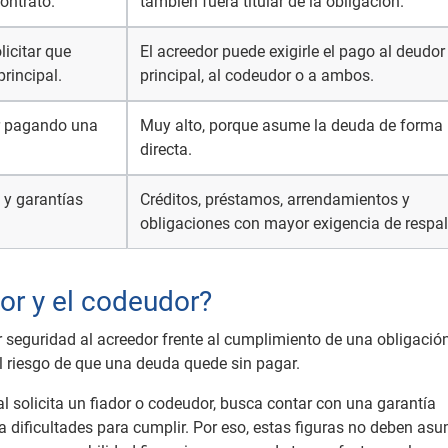
ontrato.
también fuera titular de la obligación.
icitar que
El acreedor puede exigirle el pago al deudor
rincipal.
principal, al codeudor o a ambos.
ar pagando una
Muy alto, porque asume la deuda de forma
directa.
 y garantías
Créditos, préstamos, arrendamientos y
obligaciones con mayor exigencia de respal
dor y el codeudor?
r seguridad al acreedor frente al cumplimiento de una obligació
l riesgo de que una deuda quede sin pagar.
 solicita un fiador o codeudor, busca contar con una garantía
a dificultades para cumplir. Por eso, estas figuras no deben asu