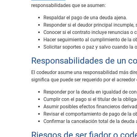
responsabilidades que se asumen:
Respaldar el pago de una deuda ajena.
Responder si el deudor principal incumple,
Conocer si el contrato incluye renuncias o 
Hacer seguimiento al cumplimiento de la o
Solicitar soportes o paz y salvo cuando la 
Responsabilidades de un c
El codeudor asume una responsabilidad más direct
significa que puede ser requerido por el acreedor
Responder por la deuda en igualdad de cond
Cumplir con el pago si el titular de la oblig
Asumir posibles efectos financieros deriva
Revisar el comportamiento de pago de la ob
Confirmar la cancelación total de la deuda
Riesgos de ser fiador o cod