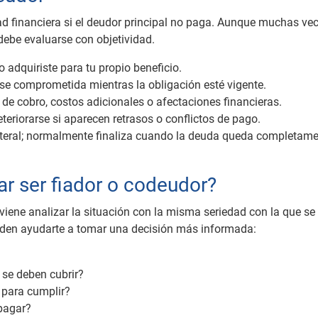
dad financiera si el deudor principal no paga. Aunque muchas ve
debe evaluarse con objetividad.
adquiriste para tu propio beneficio.
e comprometida mientras la obligación esté vigente.
e cobro, costos adicionales o afectaciones financieras.
teriorarse si aparecen retrasos o conflictos de pago.
lateral; normalmente finaliza cuando la deuda queda completam
ar ser fiador o codeudor?
viene analizar la situación con la misma seriedad con la que se
eden ayudarte a tomar una decisión más informada:
 se deben cubrir?
s para cumplir?
 pagar?