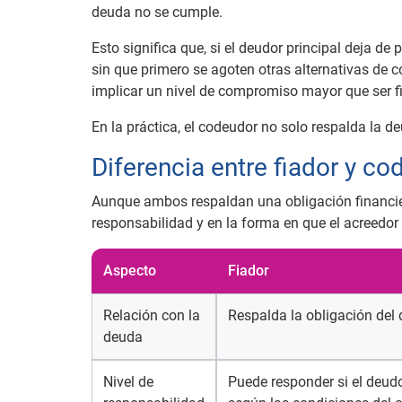
deuda no se cumple.
Esto significa que, si el deudor principal deja de 
sin que primero se agoten otras alternativas de co
implicar un nivel de compromiso mayor que ser fi
En la práctica, el codeudor no solo respalda la d
Diferencia entre fiador y co
Aunque ambos respaldan una obligación financiera,
responsabilidad y en la forma en que el acreedor 
Aspecto
Fiador
Relación con la
Respalda la obligación del 
deuda
Nivel de
Puede responder si el deud