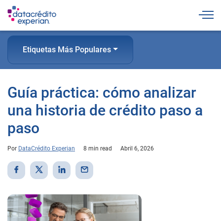
Togg
Etiquetas Más Populares
Guía práctica: cómo analizar
una historia de crédito paso a
paso
Por
DataCrédito Experian
8 min read
Abril 6, 2026