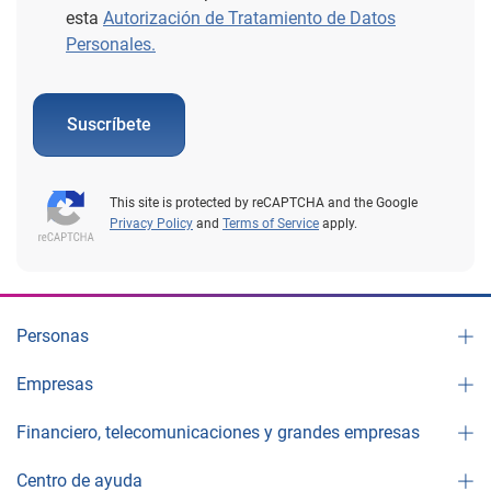
esta
Autorización de Tratamiento de Datos
Personales.
Suscríbete
This site is protected by reCAPTCHA and the Google
Privacy Policy
and
Terms of Service
apply.
Personas
Empresas
Financiero, telecomunicaciones y grandes empresas
Centro de ayuda