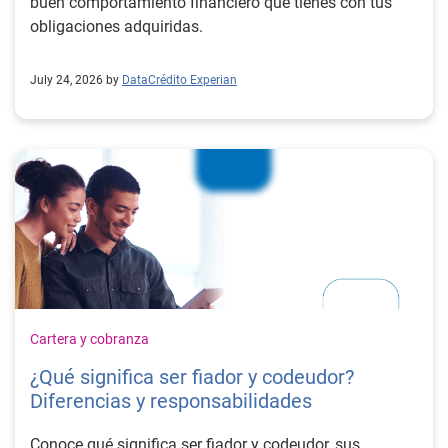
buen comportamiento financiero que tienes con tus
obligaciones adquiridas.
July 24, 2026 by
DataCrédito Experian
Cartera y cobranza
¿Qué significa ser fiador y codeudor?
Diferencias y responsabilidades
Conoce qué significa ser fiador y codeudor, sus