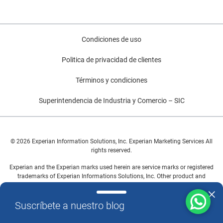
Condiciones de uso
Politica de privacidad de clientes
Términos y condiciones
Superintendencia de Industria y Comercio – SIC
© 2026 Experian Information Solutions, Inc. Experian Marketing Services All
rights reserved.
Experian and the Experian marks used herein are service marks or registered
trademarks of Experian Informations Solutions, Inc. Other product and
company names mentioned herein are the property of their respective
owners.
Suscríbete a nuestro blog