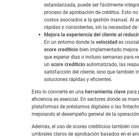
estandarizada, puede ser fácilmente integ
proceso de aprobación de créditos. Esto no
costos asociados a la gestión manual. Al 
rápidas y consistentes, sin la necesidad d
Mejora la experiencia del cliente al reduc
En un entorno donde la
velocidad
es crucial
score crediticio
bien implementado mejora 
que esperar días o incluso semanas para rec
un
score crediticio
automatizado, las respu
satisfacción del cliente, sino que también i
soluciones rápidas y eficientes.
Esto lo convierte en una
herramienta clave
para p
eficiencia es esencial. En sectores donde se ma
plataformas de préstamos digitales o las fintechs
mejorando el desempeño general de la operación
Además, el uso de scores crediticios también con
umbrales claros de aprobación basados en el anál