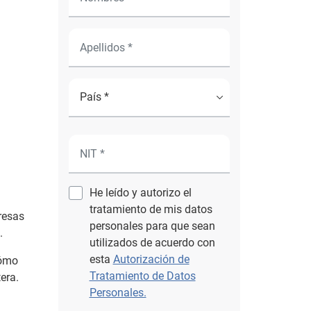
He leído y autorizo el
tratamiento de mis datos
resas
personales para que sean
.
utilizados de acuerdo con
esta
Autorización de
cómo
Tratamiento de Datos
era.
Personales.