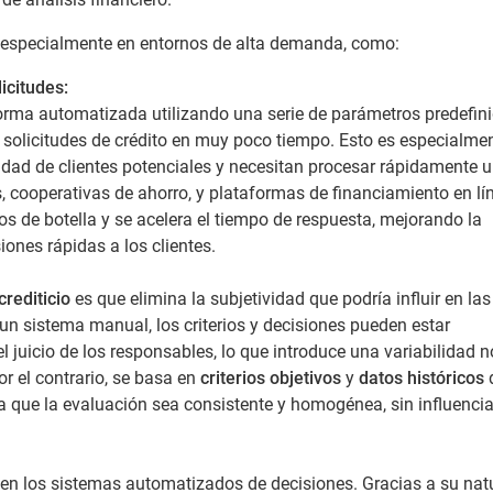
, especialmente en entornos de alta demanda, como:
icitudes:
forma automatizada utilizando una serie de parámetros predefini
 solicitudes de crédito en muy poco tiempo. Esto es especialmen
ad de clientes potenciales y necesitan procesar rápidamente u
, cooperativas de ahorro, y plataformas de financiamiento en lí
os de botella y se acelera el tiempo de respuesta, mejorando la
ones rápidas a los clientes.
crediticio
es que elimina la subjetividad que podría influir en las
n sistema manual, los criterios y decisiones pueden estar
l juicio de los responsables, lo que introduce una variabilidad n
or el contrario, se basa en
criterios objetivos
y
datos históricos
a que la evaluación sea consistente y homogénea, sin influenci
n los sistemas automatizados de decisiones. Gracias a su nat