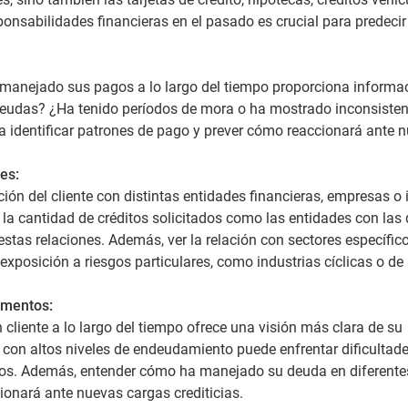
onsabilidades financieras en el pasado es crucial para predecir
a manejado sus pagos a lo largo del tiempo proporciona informa
 deudas? ¿Ha tenido períodos de mora o ha mostrado inconsisten
a identificar patrones de pago y prever cómo reaccionará ante 
es:
ación del cliente con distintas entidades financieras, empresas o
 la cantidad de créditos solicitados como las entidades con las
tas relaciones. Además, ver la relación con sectores específic
exposición a riesgos particulares, como industrias cíclicas o de 
omentos:
cliente a lo largo del tiempo ofrece una visión más clara de su
con altos niveles de endeudamiento puede enfrentar dificultad
os. Además, entender cómo ha manejado su deuda en diferente
onará ante nuevas cargas crediticias.