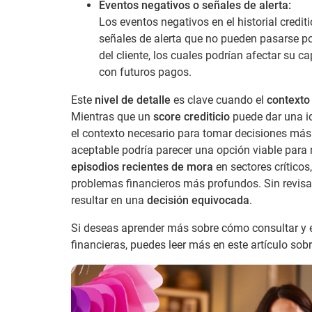
Eventos negativos o señales de alerta:
Los eventos negativos en el historial credit
señales de alerta que no pueden pasarse por
del cliente, los cuales podrían afectar su 
con futuros pagos.
Este
nivel de detalle
es clave cuando el
contexto
Mientras que un
score crediticio
puede dar una ide
el contexto necesario para tomar decisiones más 
aceptable podría parecer una opción viable para 
episodios recientes de mora
en sectores críticos,
problemas financieros más profundos. Sin revisar 
resultar en una
decisión equivocada
.
Si deseas aprender más sobre cómo consultar y ev
financieras, puedes leer más en este artículo sob