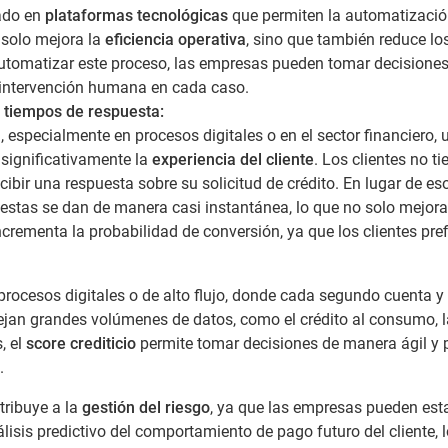
rado en
plataformas tecnológicas
que permiten la automatizació
 solo mejora la
eficiencia operativa
, sino que también reduce lo
automatizar este proceso, las empresas pueden tomar decisione
e intervención humana en cada caso.
ir tiempos de respuesta:
, especialmente en procesos digitales o en el sector financiero, 
significativamente la
experiencia del cliente
. Los clientes no t
ibir una respuesta sobre su solicitud de crédito. En lugar de es
estas se dan de manera casi instantánea, lo que no solo mejora
ncrementa la probabilidad de conversión, ya que los clientes pref
rocesos digitales o de alto flujo, donde cada segundo cuenta y 
nejan grandes volúmenes de datos, como el crédito al consumo, 
, el
score crediticio
permite tomar decisiones de manera ágil y p
.
tribuye a la
gestión del riesgo
, ya que las empresas pueden est
isis predictivo del comportamiento de pago futuro del cliente, 