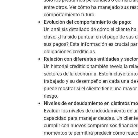
entre otros. Ver cómo ha manejado sus resp
comportamiento futuro.
Evolución del comportamiento de pago:
Un análisis detallado de cómo el cliente h
clave. ¿Ha sido puntual en el pago de sus
sus pagos? Esta información es crucial par
obligaciones crediticias.
Relación con diferentes entidades y sector
Un historial crediticio también revela la rel
sectores de la economía. Esto incluye tanto
trabajado y su desempeño en cada una de es
puede mostrar si el cliente tiene una mayor 
riesgo.
Niveles de endeudamiento en distintos m
Evaluar los niveles de endeudamiento de un 
capacidad para manejar deudas. Un cliente 
cumplir con nuevos compromisos financier
momentos te permitirá predecir cómo reacci