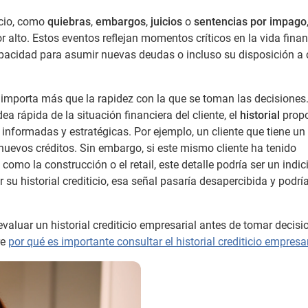
icio, como
quiebras
,
embargos
,
juicios
o
sentencias por impago
 alto. Estos eventos reflejan momentos críticos en la vida finan
capacidad para asumir nuevas deudas o incluso su disposición a
importa más que la rapidez con la que se toman las decisiones
a rápida de la situación financiera del cliente, el
historial
propo
informadas y estratégicas. Por ejemplo, un cliente que tiene un
nuevos créditos. Sin embargo, si este mismo cliente ha tenido
 como la construcción o el retail, este detalle podría ser un indic
su historial crediticio, esa señal pasaría desapercibida y podrí
aluar un historial crediticio empresarial antes de tomar decisi
re
por qué es importante consultar el historial crediticio empresar