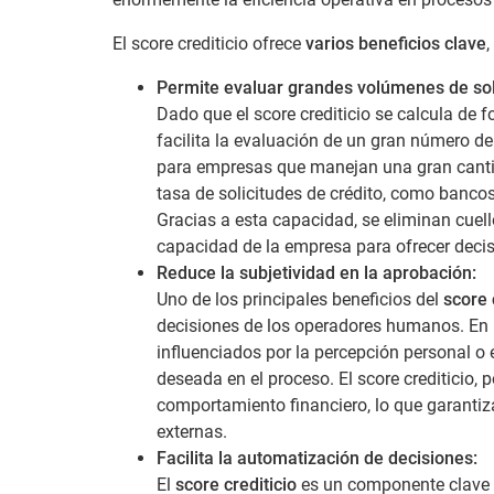
El score crediticio ofrece
varios beneficios clave
Permite evaluar grandes volúmenes de sol
Dado que el score crediticio se calcula de 
facilita la evaluación de un gran número de
para empresas que manejan una gran cantid
tasa de solicitudes de crédito, como bancos
Gracias a esta capacidad, se eliminan cuell
capacidad de la empresa para ofrecer decisi
Reduce la subjetividad en la aprobación:
Uno de los principales beneficios del
score 
decisiones de los operadores humanos. En u
influenciados por la percepción personal o e
deseada en el proceso. El score crediticio, p
comportamiento financiero, lo que garantiz
externas.
Facilita la automatización de decisiones:
El
score crediticio
es un componente clave e