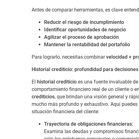
Antes de comparar herramientas, es clave entender
Reducir el riesgo de incumplimiento
Identificar oportunidades de negocio
Agilizar el proceso de aprobación
Mantener la rentabilidad del portafolio
Para lograrlo, necesitas combinar
velocidad + pr
Historial crediticio: profundidad para decisiones
El
historial crediticio
es una fuente invaluable de
comportamiento financiero real de un cliente o 
crediticios
, que brindan una visión general y rápid
mucho más profundo y exhaustivo. Aquí puedes a
situación financiera del cliente:
Trayectoria de obligaciones financieras:
Examina las deudas y compromisos financier
solo los préstamos personales o comerciales,