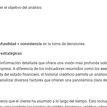
 el objetivo del análisis:
ofundidad + consistencia
en la toma de decisiones.
 estratégicas
 información detallada que ofrece una visión más profunda sobr
empresa. A diferencia de los indicadores resumidos como los
sco
a del estado financiero, el historial crediticio permite un análisi
nalizar diversos factores que ofrecen una panorámica clara de
os que el cliente ha asumido a lo largo del tiempo. Esto inclu
 sino también las tarjetas de crédito, hipotecas, créditos vehic