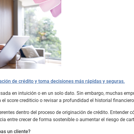
nación de crédito y toma decisiones más rápidas y seguras.
basada en intuición o en un solo dato. Sin embargo, muchas emp
l score crediticio o revisar a profundidad el historial financiero
rentes dentro del proceso de originación de crédito. Entender 
cia entre crecer de forma sostenible o aumentar el riesgo de cart
as un cliente?