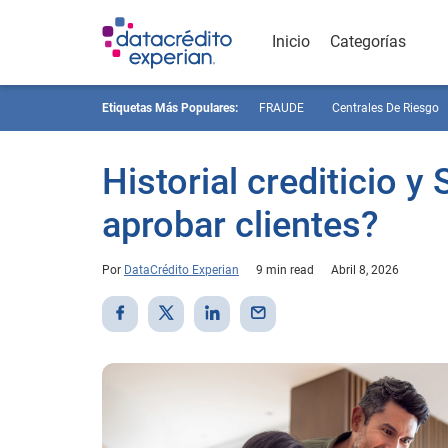
Inicio
Categorías
Etiquetas Más Populares:
FRAUDE
Centrales De Riesgo
Historial crediticio y
aprobar clientes?
Por
DataCrédito Experian
9 min read
Abril 8, 2026