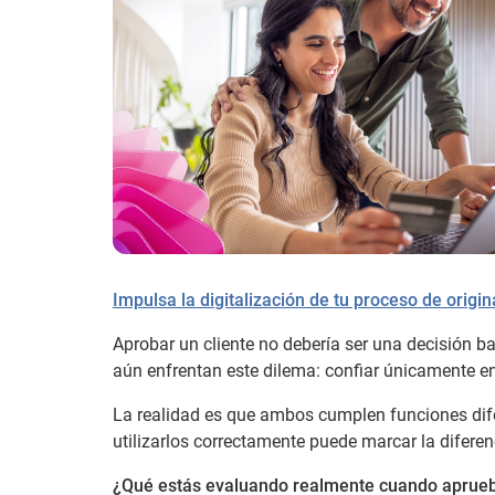
Impulsa la digitalización de tu proceso de origi
Aprobar un cliente no debería ser una decisión 
aún enfrentan este dilema: confiar únicamente en e
La realidad es que ambos cumplen funciones dife
utilizarlos correctamente puede marcar la diferen
¿Qué estás evaluando realmente cuando aprueb