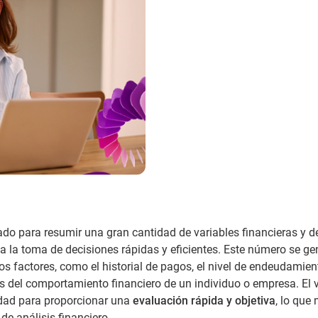
do para resumir una gran cantidad de variables financieras y d
a la toma de decisiones rápidas y eficientes. Este número se ge
os factores, como el historial de pagos, el nivel de endeudamient
es del comportamiento financiero de un individuo o empresa. El 
dad para proporcionar una
evaluación rápida y objetiva
, lo que
de análisis financiero.