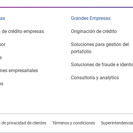
as
Grandes Empresas
a de crédito empresas
Originación de crédito
sor
Soluciones para gestión del
portafolio
a
Soluciones de fraude e ident
nes empresariales
Consultoría y analytics
os
a de privacidad de clientes
Términos y condiciones
Superintendencia 