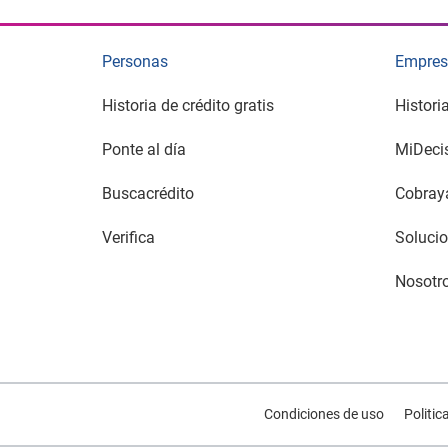
Personas
Empres
Historia de crédito gratis
Histori
Ponte al día
MiDeci
Buscacrédito
Cobray
Verifica
Solucio
Nosotr
Condiciones de uso
Politic