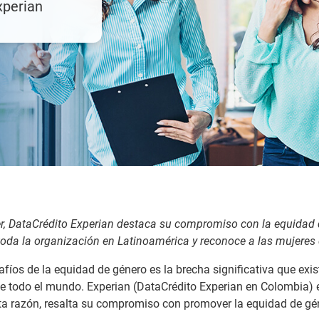
xperian
jer, DataCrédito Experian destaca su compromiso con la equidad 
oda la organización en Latinoamérica y reconoce a las mujeres 
afíos de la equidad de género es la brecha significativa que e
de todo el mundo. Experian (DataCrédito Experian en Colombia) 
sta razón, resalta su compromiso con promover la equidad de gé