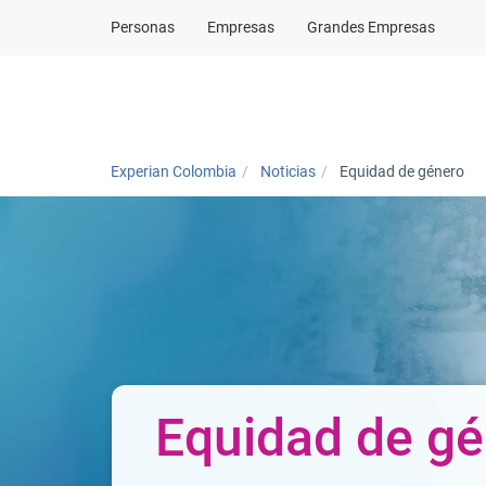
Personas
Empresas
Grandes Empresas
Para Personas
Experian Colombia
Noticias
Equidad de género
Equidad de g