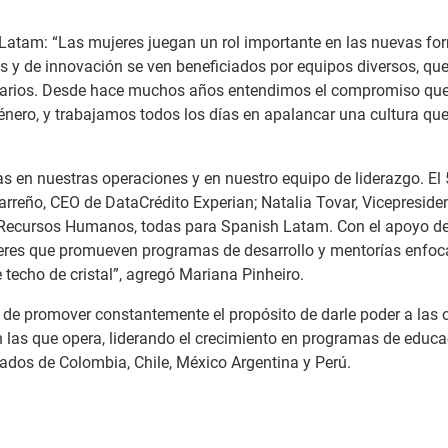
atam: “Las mujeres juegan un rol importante en las nuevas form
y de innovación se ven beneficiados por equipos diversos, que 
rdinarios. Desde hace muchos años entendimos el compromiso que
nero, y trabajamos todos los días en apalancar una cultura que 
s en nuestras operaciones y en nuestro equipo de liderazgo. El 
rreño, CEO de DataCrédito Experian; Natalia Tovar, Vicepresiden
e Recursos Humanos, todas para Spanish Latam. Con el apoyo de
res que promueven programas de desarrollo y mentorías enfoca
 techo de cristal”, agregó Mariana Pinheiro.
 de promover constantemente el propósito de darle poder a las
 las que opera, liderando el crecimiento en programas de educa
ados de Colombia, Chile, México Argentina y Perú.