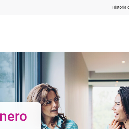
Historia 
Para Empresas
Para Grandes Empresas
Blog
énero