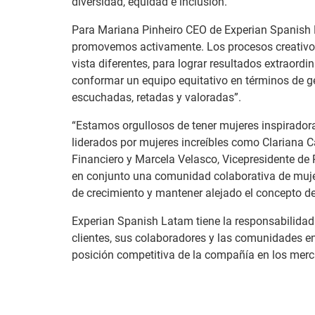
diversidad, equidad e inclusión.
Para Mariana Pinheiro CEO de Experian Spanish L
promovemos activamente. Los procesos creativos 
vista diferentes, para lograr resultados extrao
conformar un equipo equitativo en términos de gé
escuchadas, retadas y valoradas”.
“Estamos orgullosos de tener mujeres inspiradora
liderados por mujeres increíbles como Clariana Ca
Financiero y Marcela Velasco, Vicepresidente d
en conjunto una comunidad colaborativa de muje
de crecimiento y mantener alejado el concepto de
Experian Spanish Latam tiene la responsabilidad
clientes, sus colaboradores y las comunidades en
posición competitiva de la compañía en los merc