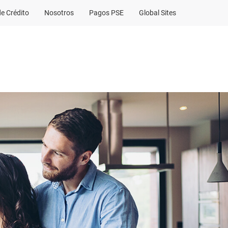
de Crédito
Nosotros
Pagos PSE
Global Sites
Acceso Clientes