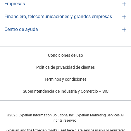
Empresas
Financiero, telecomunicaciones y grandes empresas
Centro de ayuda
Condiciones de uso
Politica de privacidad de clientes
Términos y condiciones
Superintendencia de Industria y Comercio – SIC
©2026 Experian Information Solutions, Inc. Experian Marketing Services All
rights reserved.
Experian and the Experian marks used herein are service marks or registered