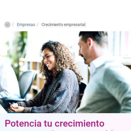
Togg
…
Empresas
Crecimiento empresarial
Potencia tu crecimiento