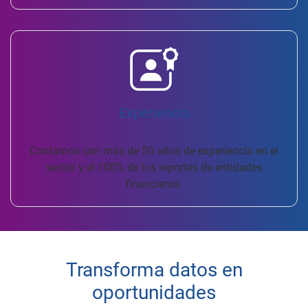
Experiencia
Contamos con más de 50 años de experiencia en el
sector y el 100% de los reportes de entidades
financieras.
Transforma datos en
oportunidades